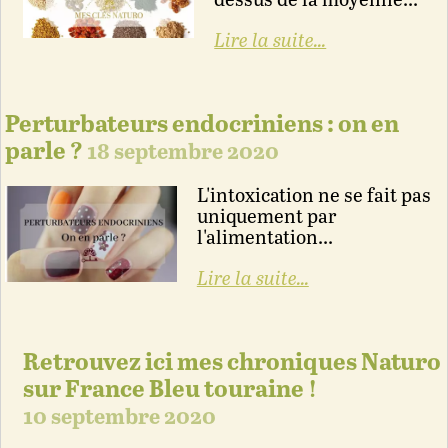
dessus de la moyenne...
Lire la suite...
Perturbateurs endocriniens : on en
parle ?
18 septembre 2020
L'intoxication ne se fait pas
uniquement par
l'alimentation...
Lire la suite...
Retrouvez ici mes chroniques Naturo
sur France Bleu touraine !
10 septembre 2020