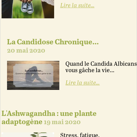
Lire la suite...
La Candidose Chronique...
20 mai 2020
Quand le Candida Albican
vous gâche la vie...
Lire la suite...
L'Ashwagandha : une plante
adaptogène
19 mai 2020
Stress, fatigue,