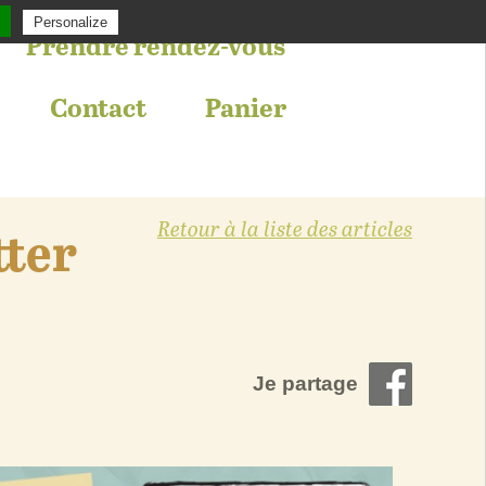
Personalize
Prendre rendez-vous
Contact
Panier
Retour à la liste des articles
tter
Je partage