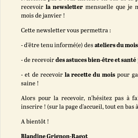
recevoir
la newsletter
mensuelle que je m
mois de janvier !
Cette newsletter vous permettra :
- d'être tenu informé(e) des
ateliers du moi
- de recevoir
des astuces bien-être et santé
- et de recevoir
la recette du mois
pour ga
saine !
Alors pour la recevoir, n'hésitez pas à 
inscrire ! (sur la page d'accueil, tout en bas
A bientôt !
Blandine Grignon-Ragot