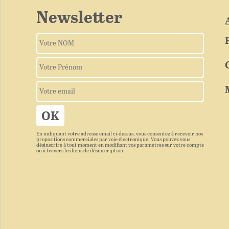
Newsletter
En indiquant votre adresse email ci-dessus, vous consentez à recevoir nos
propositions commerciales par voie électronique. Vous pouvez vous
désinscrire à tout moment en modifiant vos paramètres sur votre compte
ou à travers les liens de désinscription.