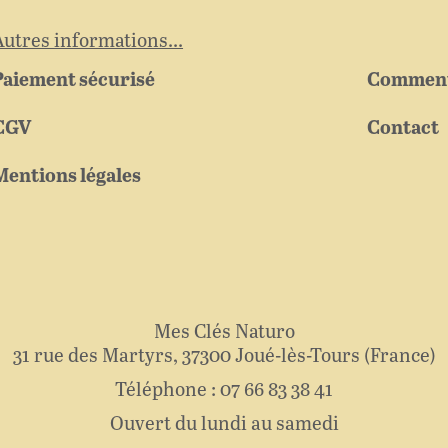
Autres informations...
Paiement sécurisé
Comment
CGV
Contact
Mentions légales
Mes Clés Naturo
31 rue des Martyrs
37300
Joué-lès-Tours
France
07 66 83 38 41
Ouvert du lundi au samedi