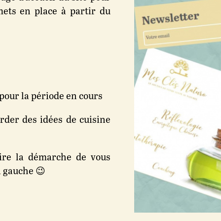
ets en place à partir du
s
pour la période en cours
rder des idées de cuisine
faire la démarche de vous
 à gauche 😉