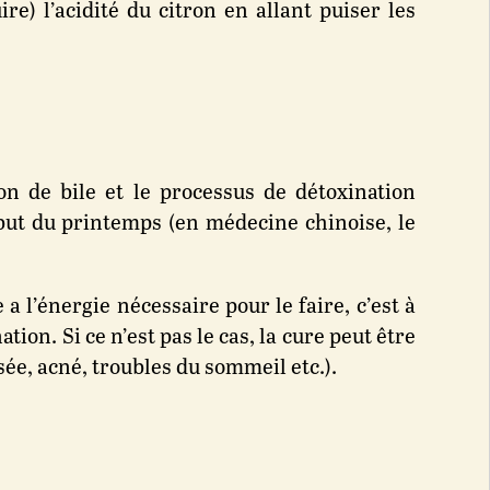
re) l’acidité du citron en allant puiser les
ion de bile et le processus de détoxination
but du printemps (en médecine chinoise, le
a l’énergie nécessaire pour le faire, c’est à
tion. Si ce n’est pas le cas, la cure peut être
sée, acné, troubles du sommeil etc.).