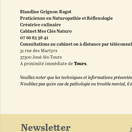
Blandine Grignon-Ragot
Praticienne en Naturopathie et Réflexologie
Créatrice culinaire
Cabinet Mes Clés Naturo
07 66 83 38 41
Consultations au cabinet ou à distance par téléconsul
31 rue des Martyrs
37300 Joué-lès-Tours
A proximité immédiate de
Tours
.
Veuillez noter que les techniques et informations présentée
N'oubliez pas qu'en cas de pathologie ou trouble mental, il 
Newsletter