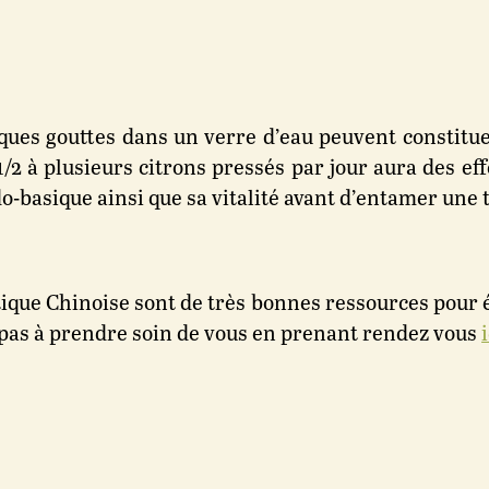
ues gouttes dans un verre d’eau peuvent constituer
 1/2 à plusieurs citrons pressés par jour aura des eff
o-basique ainsi que sa vitalité avant d’entamer une t
ique Chinoise sont de très bonnes ressources pour éval
z pas à prendre soin de vous en prenant rendez vous