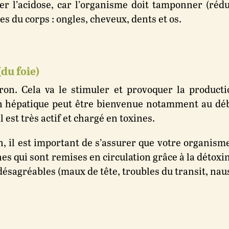
er l’acidose, car l’organisme doit tamponner (rédui
es du corps : ongles, cheveux, dents et os.
(du foie)
tron. Cela va le stimuler et provoquer la product
on hépatique peut être bienvenue notamment au dé
l est très actif et chargé en toxines.
 il est important de s’assurer que votre organisme 
nes qui sont remises en circulation grâce à la détoxina
désagréables (maux de tête, troubles du transit, nau