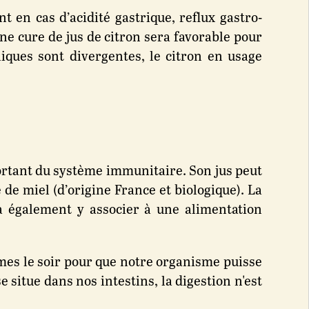
t en cas d’acidité gastrique, reflux gastro-
une cure de jus de citron sera favorable pour
liques sont divergentes, le citron en usage
important du système immunitaire. Son jus peut
 de miel (d’origine France et biologique). La
ra également y associer à une alimentation
umes le soir pour que notre organisme puisse
 situe dans nos intestins, la digestion n'est