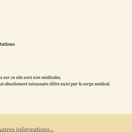
tations
s sur ce site sont non médicales.
est absolument nécessaire d'être suivi par le corps médical.
Autres informations...