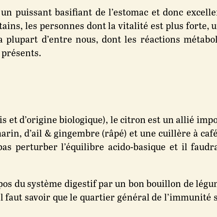
n puissant basifiant de l’estomac et donc excellen
ns, les personnes dont la vitalité est plus forte, 
a plupart d’entre nous, dont les réactions métabo
 présents.
ais et d’origine biologique), le citron est un allié 
rin, d’ail & gingembre (râpé) et une cuillère à café
pas perturber l’équilibre acido-basique et il faud
pos du système digestif par un bon bouillon de lég
 faut savoir que le quartier général de l’immunité se