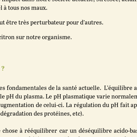
l à tous nos maux.
eut être très perturbateur pour d’autres.
 citron sur notre organisme.
 ?
ases fondamentales de la santé actuelle. L’équilibre
le pH du plasma. Le pH plasmatique varie normaleme
’augmentation de celui-ci. La régulation du pH fait
 dégradation des protéines, etc).
chose à rééquilibrer car un déséquilibre acido-ba