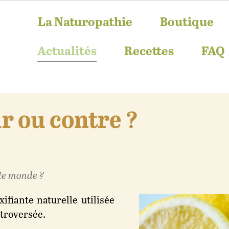
La Naturopathie
Boutique
Actualités
Recettes
FAQ
ur ou contre ?
t le monde ?
ifiante naturelle utilisée
ntroversée.