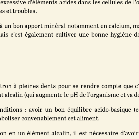
 excessive d’éléments acides dans les cellules de l’
s et troubles.
ler à un bon apport minéral notamment en calcium, 
is c’est également cultiver une bonne hygiène de 
itron à pleines dents pour se rendre compte que c’e
t alcalin (qui augmente le pH de l’organisme et va do
nditions : avoir un bon équilibre acido-basique (
aboliser convenablement cet aliment.
tron en un élément alcalin, il est nécessaire d’a