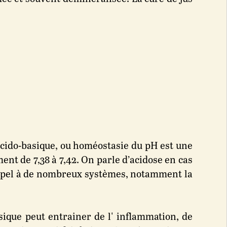
 acido-basique, ou homéostasie du pH est une
nt de 7,38 à 7,42. On parle d’acidose en cas
 appel à de nombreux systèmes, notamment la
sique peut entrainer de l' inflammation, de