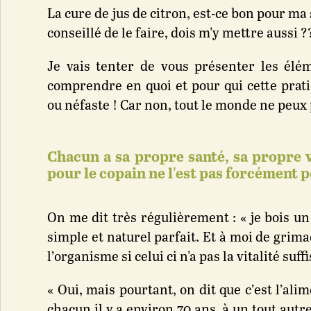
La cure de jus de citron, est-ce bon pour ma
conseillé de le faire, dois m'y mettre aussi ?
Je vais tenter de vous présenter les élé
comprendre en quoi et pour qui cette prati
ou néfaste ! Car non, tout le monde ne peux 
Chacun a sa propre santé, sa propre vi
pour le copain ne l'est pas forcément 
On me dit très régulièrement : « je bois un
simple et naturel parfait. Et à moi de grima
l’organisme si celui ci n'a pas la vitalité su
« Oui, mais pourtant, on dit que c’est l’ali
chacun il y a environ 70 ans, à un tout autr