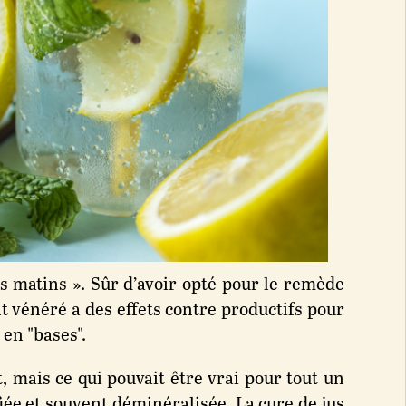
es matins ». Sûr d’avoir opté pour le remède
nt vénéré a des effets contre productifs pour
 en "bases".
t, mais ce qui pouvait être vrai pour tout un
fiée et souvent déminéralisée. La cure de jus