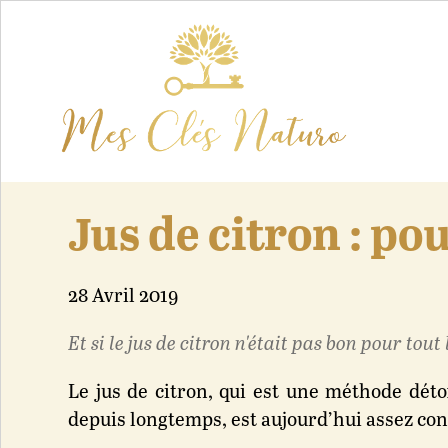
Jus de citron : po
28 Avril 2019
Et si le jus de citron n'était pas bon pour tou
Le jus de citron, qui est une méthode détox
depuis longtemps, est aujourd’hui assez co