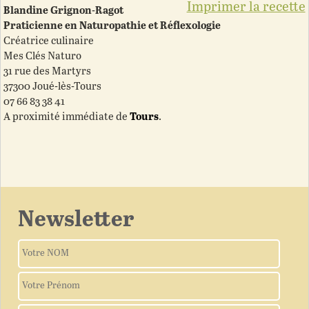
Imprimer la recette
Blandine Grignon-Ragot
Praticienne en Naturopathie et Réflexologie
Créatrice culinaire
Mes Clés Naturo
31 rue des Martyrs
37300 Joué-lès-Tours
07 66 83 38 41
A proximité immédiate de
Tours
.
Newsletter