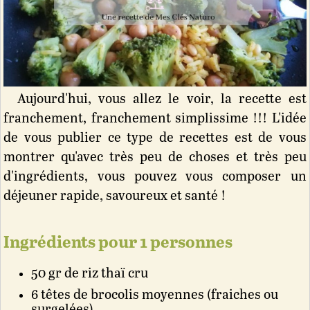
Aujourd'hui, vous allez le voir, la recette est
franchement, franchement simplissime !!! L'idée
de vous publier ce type de recettes est de vous
montrer qu'avec très peu de choses et très peu
d'ingrédients, vous pouvez vous composer un
déjeuner rapide, savoureux et santé !
Ingrédients pour
1
personnes
50 gr de riz thaï cru
6 têtes de brocolis moyennes (fraiches ou
surgelées)